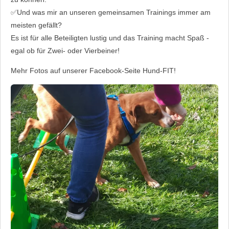
✅️Und was mir an unseren gemeinsamen Trainings immer am
meisten gefällt?
Es ist für alle Beteiligten lustig und das Training macht Spaß -
egal ob für Zwei- oder Vierbeiner!
Mehr Fotos auf unserer Facebook-Seite Hund-FIT!