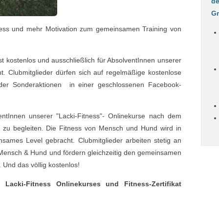
de
Gr
ness und mehr Motivation zum gemeinsamen Training von
t kostenlos und ausschließlich für AbsolventInnen unserer
ht.
Clubmitglieder dürfen sich auf regelmäßige kostenlose
oder Sonderaktionen in einer geschlossenen Facebook-
ventInnen unserer "Lacki-Fitness"- Onlinekurse nach dem
n zu begleiten. Die Fitness von Mensch und Hund wird in
sames Level gebracht. Clubmitglieder arbeiten stetig an
 Mensch & Hund und fördern gleichzeitig den gemeinsamen
.
Und das völlig kostenlos!
Lacki-Fitness Onlinekurses und Fitness-Zertifikat