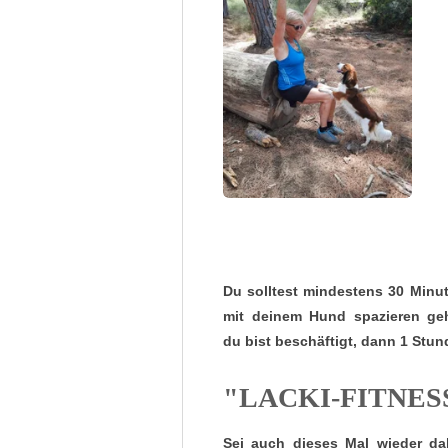
Du solltest mindestens 30 Minu
mit deinem Hund spazieren ge
du bist beschäftigt, dann 1 Stun
"LACKI-FITNESS
Sei auch dieses Mal wieder da