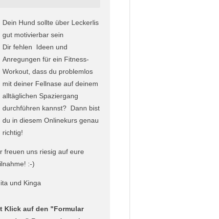
Dein Hund sollte über Leckerlis
gut motivierbar sein
Dir fehlen Ideen und
Anregungen für ein Fitness-
Workout, dass du problemlos
mit deiner Fellnase auf deinem
alltäglichen Spaziergang
durchführen kannst? Dann bist
du in diesem Onlinekurs genau
richtig!
r freuen uns riesig auf eure
ilnahme! :-)
ita und Kinga
t Klick auf den "Formular