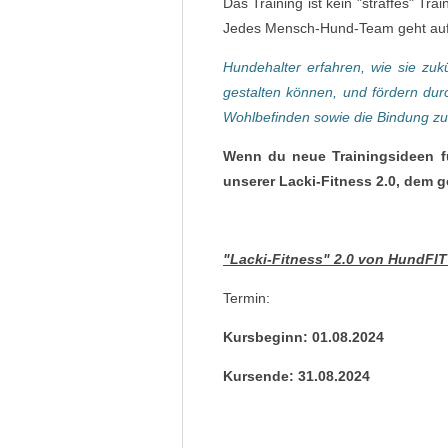
Das Training ist kein "straffes" T
Jedes Mensch-Hund-Team geht auf s
Hundehalter erfahren, wie sie zu
gestalten können, und fördern dur
Wohlbefinden sowie die Bindung z
Wenn du neue Trainingsideen fü
unserer Lacki-Fitness 2.0, dem
"Lacki-Fitness" 2.0 von HundFI
Termin:
Kursbeginn: 01.08.2024
Kursende: 31.08.2024