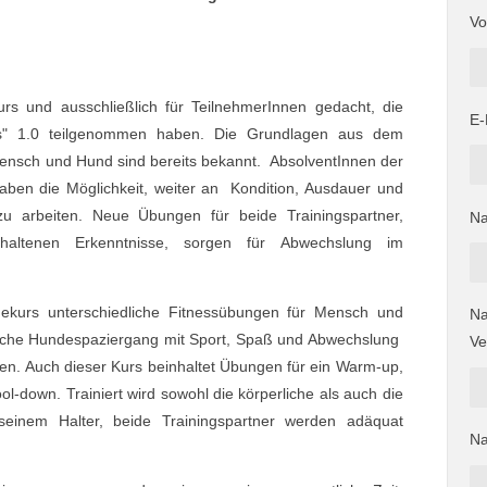
Vo
urs und ausschließlich für TeilnehmerInnen gedacht, die
E-
ness" 1.0 teilgenommen haben. Die Grundlagen aus dem
ensch und Hund sind bereits bekannt. AbsolventInnen der
aben die Möglichkeit, weiter an Kondition, Ausdauer und
 arbeiten. Neue Übungen für beide Trainingspartner,
Na
haltenen Erkenntnisse, sorgen für Abwechslung im
nekurs unterschiedliche Fitnessübungen für Mensch und
Na
rische Hundespaziergang mit Sport, Spaß und Abwechslung
Ve
den. Auch dieser Kurs beinhaltet Übungen für ein Warm-up,
-down. Trainiert wird sowohl die körperliche als auch die
seinem Halter, beide Trainingspartner werden adäquat
Na