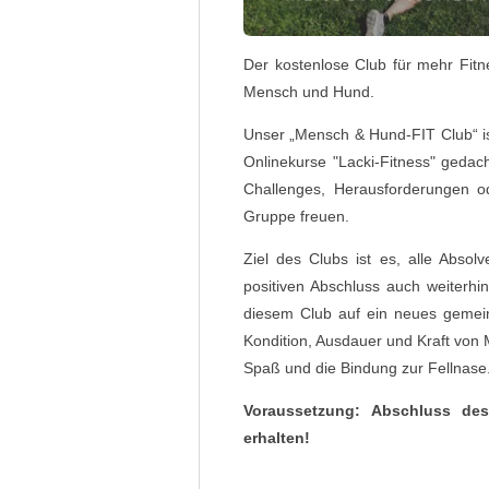
Der kostenlose Club für mehr Fit
Mensch und Hund.
Unser „Mensch & Hund-FIT Club“ is
Onlinekurse "Lacki-Fitness" gedac
Challenges, Herausforderungen 
Gruppe freuen.
Ziel des Clubs ist es, alle Absol
positiven Abschluss auch weiterhi
diesem Club auf ein neues gemein
Kondition, Ausdauer und Kraft von
Spaß und die Bindung zur Fellnase
Voraussetzung: Abschluss des 
erhalten!