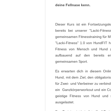
deine Fellnase kenn.
Dieser Kurs ist ein Fortsetzungsk
bereits bei unserer "Lacki-Fit
gemeinsamen Fitnesstraining für M
"Lacki-Fitness" 1.0 von HundFIT h
Fitness von Mensch und Hund zu
aufbauend auf den bereits er
gemeinsamen Sport.
Es erwarten dich in diesem Onli
Hund, mit dem Ziel, den obligato
für Zwei- und Vierbeiner zu verbin
ein Ganzkörperworkout und ein Cool
geistige Fitness von Hund und 
ausgelastet.