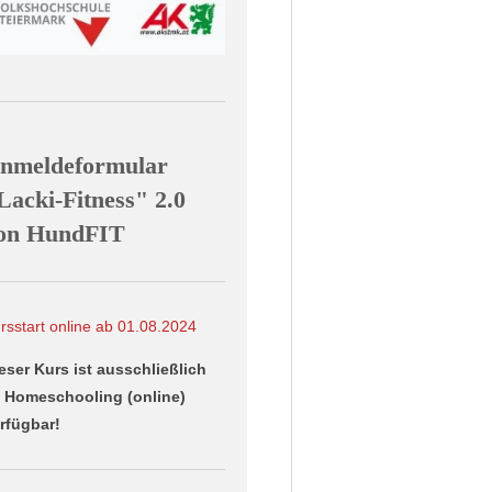
nmeldeformular
L
acki-Fitness" 2.0
on HundFIT
rsstart online ab 01.08.2024
eser Kurs ist ausschließlich
 Homeschooling (online)
rfügbar!