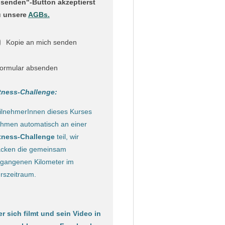
senden"-Button akzeptierst
 unsere
AGBs.
Kopie an mich senden
ormular absenden
tness-Challenge:
ilnehmerInnen dieses Kurses
hmen automatisch an einer
tness-Challenge
teil, wir
acken die gemeinsam
gangenen Kilometer im
rszeitraum.
r sich filmt und sein Video in