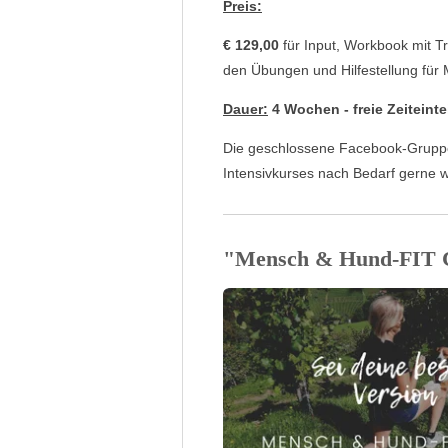
Preis:
€ 129,00
für Input, Workbook mit 
den Übungen und Hilfestellung fü
Dauer:
4 Wochen - freie Zeiteint
Die geschlossene Facebook-Gruppe
Intensivkurses nach Bedarf gerne w
"Mensch & Hund-FIT