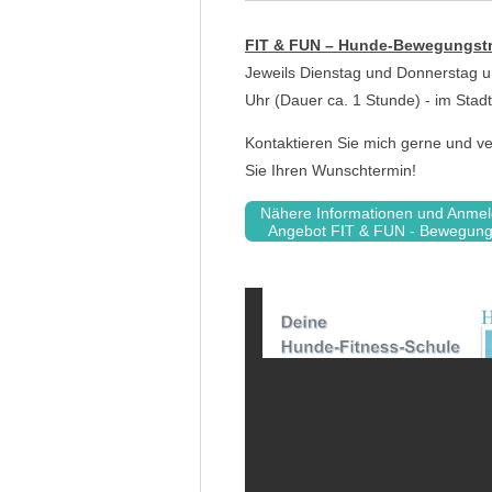
FIT & FUN – Hunde-Bewegungstr
Jeweils Dienstag und Donnerstag 
Uhr (Dauer ca. 1 Stunde) - im Stad
Kontaktieren Sie mich gerne und v
Sie Ihren Wunschtermin!
Nähere Informationen und Anme
Angebot FIT & FUN - Bewegungs