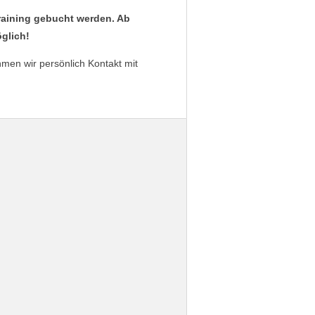
raining gebucht werden. Ab
öglich!
men wir persönlich Kontakt mit