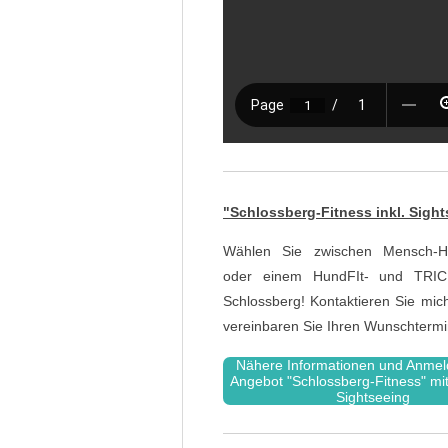
"Schlossberg-Fitness inkl. Sigh
Wählen Sie zwischen Mensch-H
oder einem HundFIt- und TRI
Schlossberg! Kontaktieren Sie mic
vereinbaren Sie Ihren Wunschtermi
Nähere Informationen und Anme
Angebot "Schlossberg-Fitness" mit
Sightseeing