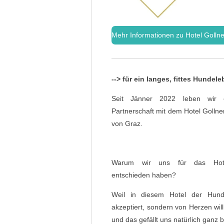
Mehr Informationen zu Hotel Gollne
--> für ein langes, fittes Hundele
Seit Jänner 2022 leben wir ei
Partnerschaft mit dem Hotel Golln
von Graz.
Warum wir uns für das Hote
entschieden haben?
Weil in diesem Hotel der Hund
akzeptiert, sondern von Herzen wi
und das gefällt uns natürlich ganz