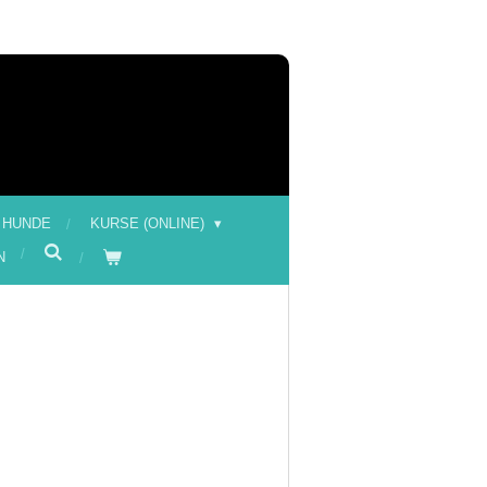
 HUNDE
KURSE (ONLINE)
N