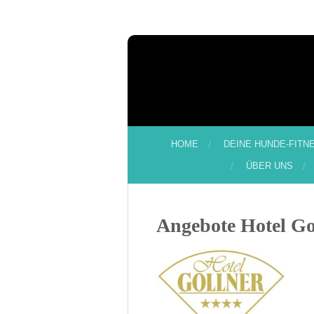
Zum
Hauptinhalt
springen
HOME
DEINE HUNDE-FITN
ÜBER UNS
Angebote Hotel Go