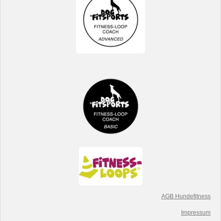
AGB Hundefitness
Impressum