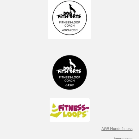
AGB Hundefitness