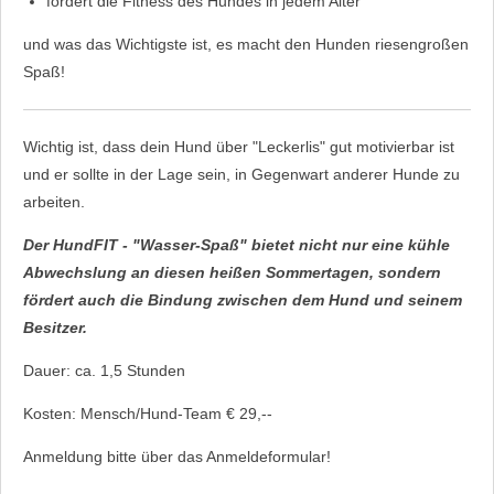
fördert die Fitness des Hundes in jedem Alter
und was das Wichtigste ist, es macht den Hunden riesengroßen
Spaß!
Wichtig ist, dass dein Hund über "Leckerlis" gut motivierbar ist
und er sollte in der Lage sein, in Gegenwart anderer Hunde zu
arbeiten.
Der HundFIT - "Wasser-Spaß" bietet nicht nur eine kühle
Abwechslung an diesen heißen Sommertagen, sondern
fördert auch die Bindung zwischen dem Hund und seinem
Besitzer.
Dauer: ca. 1,5 Stunden
Kosten: Mensch/Hund-Team € 29,--
Anmeldung bitte über das Anmeldeformular!