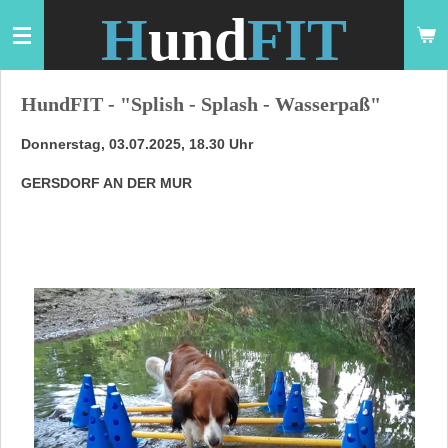
H
und
FIT
Zum
Hauptinhalt
springen
HundFIT - "Splish - Splash - Wasserpaß"
Donnerstag, 03.07.2025, 18.30 Uhr
GERSDORF AN DER MUR