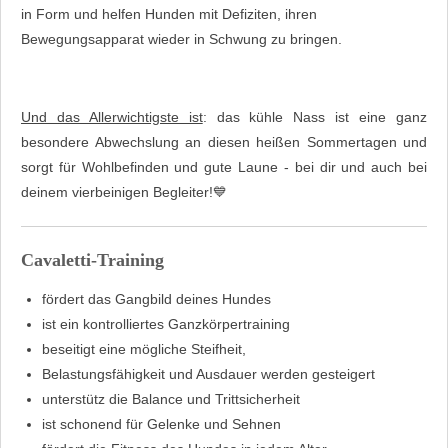
in Form und helfen Hunden mit Defiziten, ihren
Bewegungsapparat wieder in Schwung zu bringen.
Und das Allerwichtigste ist
: das kühle Nass ist eine ganz
besondere Abwechslung an diesen heißen Sommertagen und
sorgt für Wohlbefinden und gute Laune - bei dir und auch bei
deinem vierbeinigen Begleiter!💙
Cavaletti-Training
fördert das Gangbild deines Hundes
ist ein kontrolliertes Ganzkörpertraining
beseitigt eine mögliche Steifheit,
Belastungsfähigkeit und Ausdauer werden gesteigert
unterstütz die Balance und Trittsicherheit
ist schonend für Gelenke und Sehnen