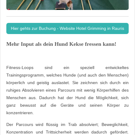
Hier gehts zur Buchung - Website Hotel Grimming in Rauris
Mehr Input als dein Hund Kekse fressen kann!
Fitness-Loops sind ein speziell entwickeltes
Trainingsprogramm, welches Hunde (und auch den Menschen)
körperlich und geistig auslastet. Sie zeichnen sich durch ein
ruhiges Absolvieren eines Parcours mit wenig Körperhilfen des
Menschen aus. Dadurch hat der Hund die Möglichkeit, sich
ganz bewusst auf die Geräte und seinen Körper zu
konzentrieren.
Der Parcours wird flüssig im Trab absolviert; Beweglichkeit,
Konzentration und Trittsicherheit werden dadurch gefördert.