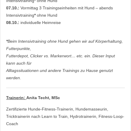
Intensivtraining
*
ohne Hund
07.10.:
Vormittag 3 Trainingseinheiten mit Hund – abends
Intensivtraining
*
ohne Hund
08.10.:
individuelle Heimreise
*
Beim Intensivtraining ohne Hund gehen wir auf Körperhaltung,
Futterpunkte,
Futterdepot, Clicker vs. Markerwort… etc. ein. Dieser Input
kann auch für
Alltagssituationen und andere Trainings zu Hause genutzt
werden.
Trainerin:
Anita Techt, MSc
Zertifizierte Hunde-Fitness-Trainerin, Hundemasseurin,
Tricktrainerin nach Learn to Train, Hydrotrainerin, Fitness-Loop-
Coach