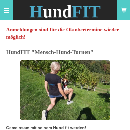
H
und
FIT
Zum
Hauptinhalt
springen
Anmeldungen sind für die Oktobertermine wieder
möglich!
HundFIT "Mensch-Hund-Turnen"
Gemeinsam mit seinem Hund fit werden!