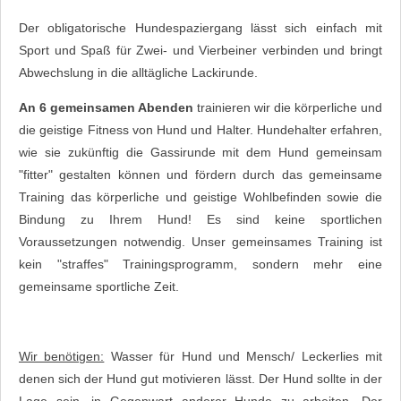
Der obligatorische Hundespaziergang lässt sich einfach mit
Sport und Spaß für Zwei- und Vierbeiner verbinden und bringt
Abwechslung in die alltägliche Lackirunde.
An 6 gemeinsamen Abenden
trainieren wir die körperliche und
die geistige Fitness von Hund und Halter. Hundehalter erfahren,
wie sie zukünftig die Gassirunde mit dem Hund gemeinsam
"fitter" gestalten können und fördern durch das gemeinsame
Training das körperliche und geistige Wohlbefinden sowie die
Bindung zu Ihrem Hund! Es sind keine sportlichen
Voraussetzungen notwendig. Unser gemeinsames Training ist
kein "straffes" Trainingsprogramm, sondern mehr eine
gemeinsame sportliche Zeit.
Wir benötigen:
Wasser für Hund und Mensch/ Leckerlies mit
denen sich der Hund gut motivieren lässt. Der Hund sollte in der
Lage sein, in Gegenwart anderer Hunde zu arbeiten. Der