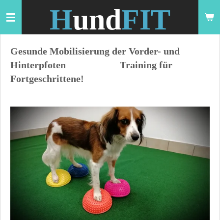
H
und
FIT
Zum
Hauptinhalt
springen
Gesunde Mobilisierung der Vorder- und
Hinterpfoten Training für
Fortgeschrittene!